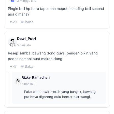
3 minggu lalu
Pingin beli hp baru tapi dana mepet, mending beli second
apa gimana?
♥ 20
💬 Balas
Dewi_Putri
5 hari lalu
Resep sambal bawang dong guys, pengen bikin yang
pedes nampol buat makan siang.
♥ 47
💬 Balas
Rizky_Ramadhan
5 hari lalu
Pake cabe rawit merah yang banyak, bawang
putihnya digoreng dulu bentar biar wangi.