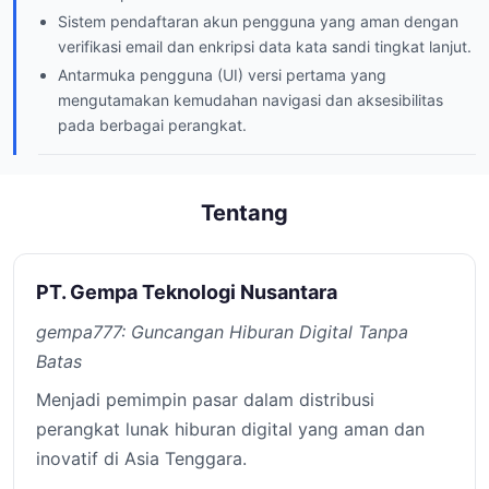
Sistem pendaftaran akun pengguna yang aman dengan
verifikasi email dan enkripsi data kata sandi tingkat lanjut.
Antarmuka pengguna (UI) versi pertama yang
mengutamakan kemudahan navigasi dan aksesibilitas
pada berbagai perangkat.
Tentang
PT. Gempa Teknologi Nusantara
gempa777: Guncangan Hiburan Digital Tanpa
Batas
Menjadi pemimpin pasar dalam distribusi
perangkat lunak hiburan digital yang aman dan
inovatif di Asia Tenggara.