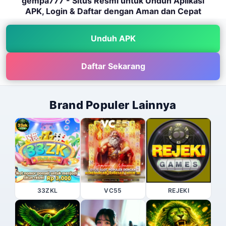
gempa777 - Situs Resmi untuk Unduh Aplikasi
APK, Login & Daftar dengan Aman dan Cepat
Unduh APK
Daftar Sekarang
Brand Populer Lainnya
33ZKL
VC55
REJEKI