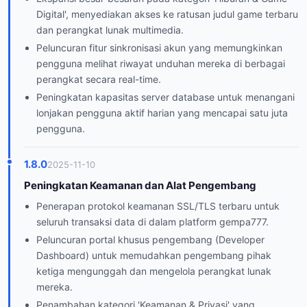
Digital', menyediakan akses ke ratusan judul game terbaru
dan perangkat lunak multimedia.
Peluncuran fitur sinkronisasi akun yang memungkinkan
pengguna melihat riwayat unduhan mereka di berbagai
perangkat secara real-time.
Peningkatan kapasitas server database untuk menangani
lonjakan pengguna aktif harian yang mencapai satu juta
pengguna.
1.8.0
2025-11-10
Peningkatan Keamanan dan Alat Pengembang
Penerapan protokol keamanan SSL/TLS terbaru untuk
seluruh transaksi data di dalam platform gempa777.
Peluncuran portal khusus pengembang (Developer
Dashboard) untuk memudahkan pengembang pihak
ketiga mengunggah dan mengelola perangkat lunak
mereka.
Penambahan kategori 'Keamanan & Privasi' yang