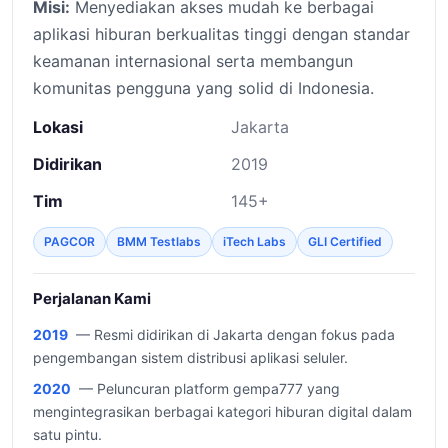
Misi:
Menyediakan akses mudah ke berbagai
aplikasi hiburan berkualitas tinggi dengan standar
keamanan internasional serta membangun
komunitas pengguna yang solid di Indonesia.
Lokasi
Jakarta
Didirikan
2019
Tim
145+
PAGCOR
BMM Testlabs
iTech Labs
GLI Certified
Perjalanan Kami
2019
— Resmi didirikan di Jakarta dengan fokus pada
pengembangan sistem distribusi aplikasi seluler.
2020
— Peluncuran platform gempa777 yang
mengintegrasikan berbagai kategori hiburan digital dalam
satu pintu.