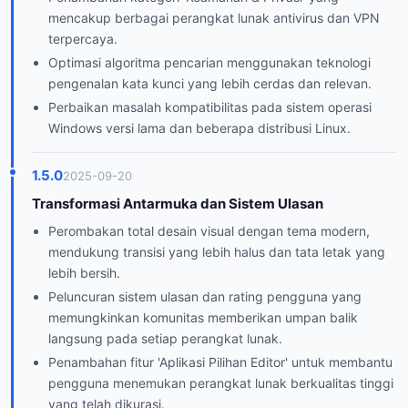
mencakup berbagai perangkat lunak antivirus dan VPN
terpercaya.
Optimasi algoritma pencarian menggunakan teknologi
pengenalan kata kunci yang lebih cerdas dan relevan.
Perbaikan masalah kompatibilitas pada sistem operasi
Windows versi lama dan beberapa distribusi Linux.
1.5.0
2025-09-20
Transformasi Antarmuka dan Sistem Ulasan
Perombakan total desain visual dengan tema modern,
mendukung transisi yang lebih halus dan tata letak yang
lebih bersih.
Peluncuran sistem ulasan dan rating pengguna yang
memungkinkan komunitas memberikan umpan balik
langsung pada setiap perangkat lunak.
Penambahan fitur 'Aplikasi Pilihan Editor' untuk membantu
pengguna menemukan perangkat lunak berkualitas tinggi
yang telah dikurasi.