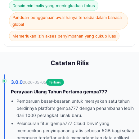
Desain minimalis yang meningkatkan fokus
Panduan penggunaan awal hanya tersedia dalam bahasa
global
Memerlukan izin akses penyimpanan yang cukup luas
Catatan Rilis
3.0.0
2026-05-05
Terbaru
Perayaan Ulang Tahun Pertama gempa777
Pembaruan besar-besaran untuk merayakan satu tahun
berdirinya platform gempa777 dengan penambahan lebih
dari 1000 perangkat lunak baru.
Peluncuran fitur 'gempa777 Cloud Drive' yang
memberikan penyimpanan gratis sebesar 5GB bagi setiap
pengguna terdaftar untuk mencadangkan data aplikasi.