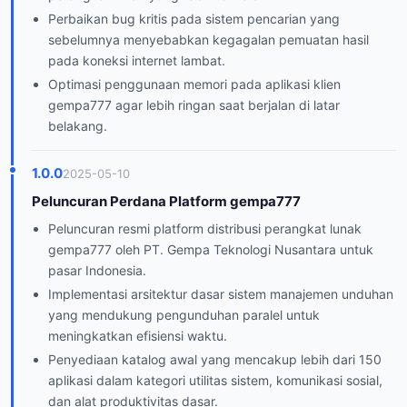
Perbaikan bug kritis pada sistem pencarian yang
sebelumnya menyebabkan kegagalan pemuatan hasil
pada koneksi internet lambat.
Optimasi penggunaan memori pada aplikasi klien
gempa777 agar lebih ringan saat berjalan di latar
belakang.
1.0.0
2025-05-10
Peluncuran Perdana Platform gempa777
Peluncuran resmi platform distribusi perangkat lunak
gempa777 oleh PT. Gempa Teknologi Nusantara untuk
pasar Indonesia.
Implementasi arsitektur dasar sistem manajemen unduhan
yang mendukung pengunduhan paralel untuk
meningkatkan efisiensi waktu.
Penyediaan katalog awal yang mencakup lebih dari 150
aplikasi dalam kategori utilitas sistem, komunikasi sosial,
dan alat produktivitas dasar.