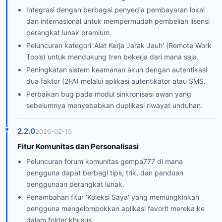
Integrasi dengan berbagai penyedia pembayaran lokal
dan internasional untuk mempermudah pembelian lisensi
perangkat lunak premium.
Peluncuran kategori 'Alat Kerja Jarak Jauh' (Remote Work
Tools) untuk mendukung tren bekerja dari mana saja.
Peningkatan sistem keamanan akun dengan autentikasi
dua faktor (2FA) melalui aplikasi autentikator atau SMS.
Perbaikan bug pada modul sinkronisasi awan yang
sebelumnya menyebabkan duplikasi riwayat unduhan.
2.2.0
2026-02-15
Fitur Komunitas dan Personalisasi
Peluncuran forum komunitas gempa777 di mana
pengguna dapat berbagi tips, trik, dan panduan
penggunaan perangkat lunak.
Penambahan fitur 'Koleksi Saya' yang memungkinkan
pengguna mengelompokkan aplikasi favorit mereka ke
dalam folder khusus.