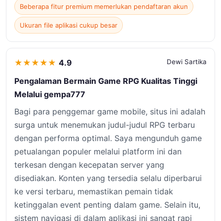
Beberapa fitur premium memerlukan pendaftaran akun
Ukuran file aplikasi cukup besar
★
★
★
★
★
4.9
Dewi Sartika
Pengalaman Bermain Game RPG Kualitas Tinggi
Melalui gempa777
Bagi para penggemar game mobile, situs ini adalah
surga untuk menemukan judul-judul RPG terbaru
dengan performa optimal. Saya mengunduh game
petualangan populer melalui platform ini dan
terkesan dengan kecepatan server yang
disediakan. Konten yang tersedia selalu diperbarui
ke versi terbaru, memastikan pemain tidak
ketinggalan event penting dalam game. Selain itu,
sistem navigasi di dalam aplikasi ini sangat rapi