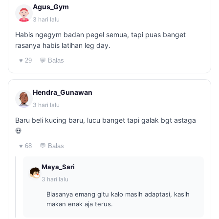
Agus_Gym
3 hari lalu
Habis ngegym badan pegel semua, tapi puas banget
rasanya habis latihan leg day.
♥ 29
💬 Balas
Hendra_Gunawan
3 hari lalu
Baru beli kucing baru, lucu banget tapi galak bgt astaga
💀
♥ 68
💬 Balas
Maya_Sari
3 hari lalu
Biasanya emang gitu kalo masih adaptasi, kasih
makan enak aja terus.