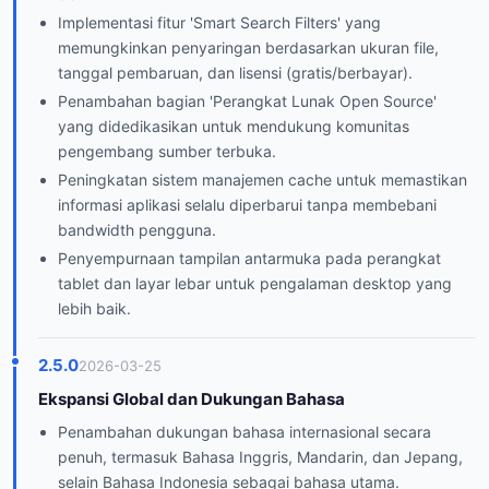
Implementasi fitur 'Smart Search Filters' yang
memungkinkan penyaringan berdasarkan ukuran file,
tanggal pembaruan, dan lisensi (gratis/berbayar).
Penambahan bagian 'Perangkat Lunak Open Source'
yang didedikasikan untuk mendukung komunitas
pengembang sumber terbuka.
Peningkatan sistem manajemen cache untuk memastikan
informasi aplikasi selalu diperbarui tanpa membebani
bandwidth pengguna.
Penyempurnaan tampilan antarmuka pada perangkat
tablet dan layar lebar untuk pengalaman desktop yang
lebih baik.
2.5.0
2026-03-25
Ekspansi Global dan Dukungan Bahasa
Penambahan dukungan bahasa internasional secara
penuh, termasuk Bahasa Inggris, Mandarin, dan Jepang,
selain Bahasa Indonesia sebagai bahasa utama.